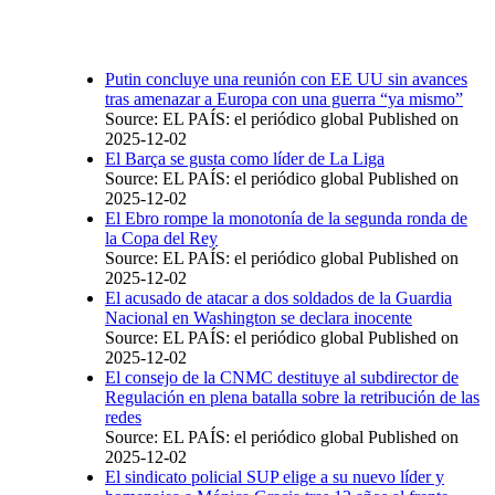
Putin concluye una reunión con EE UU sin avances
tras amenazar a Europa con una guerra “ya mismo”
Source: EL PAÍS: el periódico global
Published on
2025-12-02
El Barça se gusta como líder de La Liga
Source: EL PAÍS: el periódico global
Published on
2025-12-02
El Ebro rompe la monotonía de la segunda ronda de
la Copa del Rey
Source: EL PAÍS: el periódico global
Published on
2025-12-02
El acusado de atacar a dos soldados de la Guardia
Nacional en Washington se declara inocente
Source: EL PAÍS: el periódico global
Published on
2025-12-02
El consejo de la CNMC destituye al subdirector de
Regulación en plena batalla sobre la retribución de las
redes
Source: EL PAÍS: el periódico global
Published on
2025-12-02
El sindicato policial SUP elige a su nuevo líder y