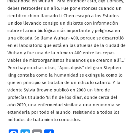
iniciándose en Wuhan “Para entender esto, dijo Dombey,
debes retroceder un año. Fue por entonces cuando un
científico chino llamado Li Chen escapó a los Estados
Unidos llevando consigo un diskette con información
sobre el arma biológica más importante y peligrosa en
una década. Se llama Wuhan-400, porque se desarrolló
en el laboratorio que está en las afueras de la ciudad de
Wuhan y fue una de la número 400 entre las cepas
viables de microorganismos humanos que crearon allí…”
Pero hay muchas otras, “Apocalipsis” del gran Stephen
King contaba como la humanidad se extinguía como lo
que en principio se trataba de un ridículo catarro. Y la
vidente Sylvia Browne publicó en 2008 un libro de
profecías titulado ‘El fin de los días’, donde cerca del
año 2020, una enfermedad similar a una neumonía se
extendería por todo el mundo, resistiendo a todos los
métodos de tratamiento conocidos.