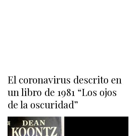
contenido
El coronavirus descrito en
un libro de 1981 “Los ojos
de la oscuridad”