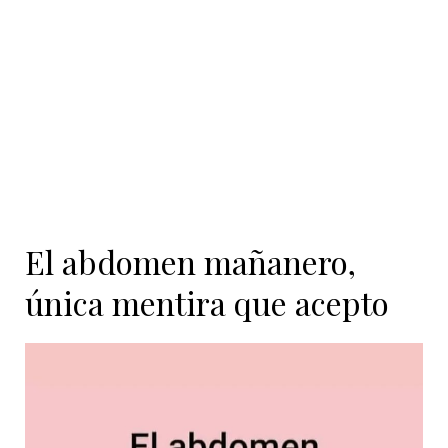
contenido
El abdomen mañanero,
única mentira que acepto