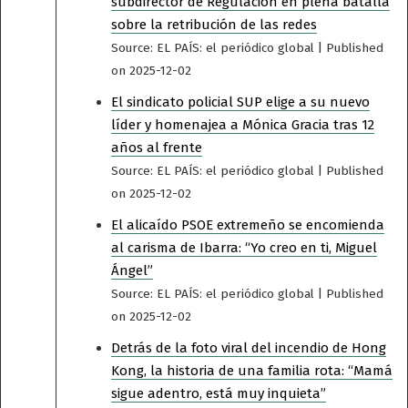
subdirector de Regulación en plena batalla
sobre la retribución de las redes
Source: EL PAÍS: el periódico global
Published
on 2025-12-02
El sindicato policial SUP elige a su nuevo
líder y homenajea a Mónica Gracia tras 12
años al frente
Source: EL PAÍS: el periódico global
Published
on 2025-12-02
El alicaído PSOE extremeño se encomienda
al carisma de Ibarra: “Yo creo en ti, Miguel
Ángel”
Source: EL PAÍS: el periódico global
Published
on 2025-12-02
Detrás de la foto viral del incendio de Hong
Kong, la historia de una familia rota: “Mamá
sigue adentro, está muy inquieta”