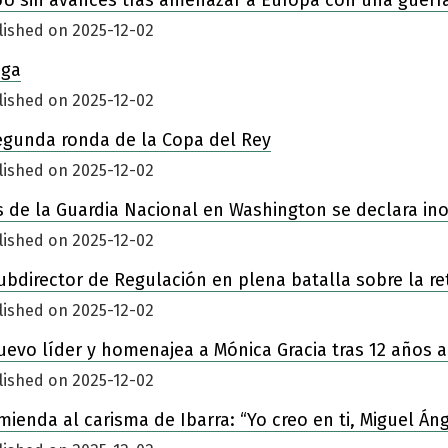
lished on 2025-12-02
iga
lished on 2025-12-02
egunda ronda de la Copa del Rey
lished on 2025-12-02
 de la Guardia Nacional en Washington se declara in
lished on 2025-12-02
ubdirector de Regulación en plena batalla sobre la re
lished on 2025-12-02
nuevo líder y homenajea a Mónica Gracia tras 12 años a
lished on 2025-12-02
enda al carisma de Ibarra: “Yo creo en ti, Miguel Áng