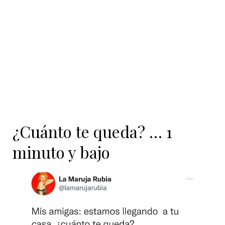
contenido
¿Cuánto te queda? … 1
minuto y bajo