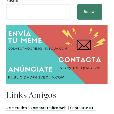
Buscar
Buscar
Links Amigos
Arte erotico
|
Comprar trafico web
|
Criptoarte NFT