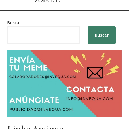
on 2025-12-02
Buscar
Buscar
Links Amigos