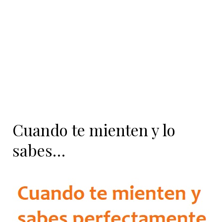
contenido
Cuando te mienten y lo
sabes…