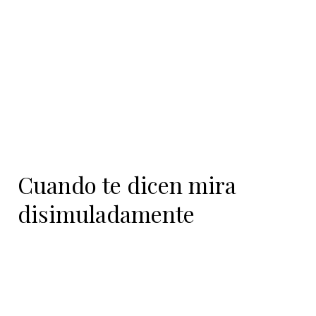
contenido
Cuando te dicen mira
disimuladamente