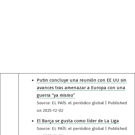
Putin concluye una reunión con EE UU sin
avances tras amenazar a Europa con una
guerra “ya mismo”
Source: EL PAÍS: el periódico global
Published
on 2025-12-02
El Barça se gusta como líder de La Liga
Source: EL PAÍS: el periódico global
Published