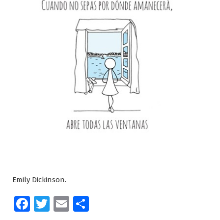
Emily Dickinson.
Facebook
Twitter
Email
Compartir