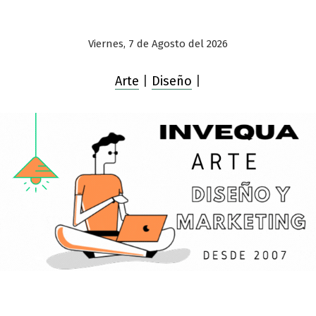
Viernes, 7 de Agosto del 2026
Arte
|
Diseño
|
Saltar
al