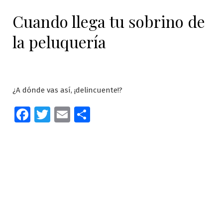
Cuando llega tu sobrino de
la peluquería
¿A dónde vas así, ¡delincuente!?
Facebook
Twitter
Email
Compartir