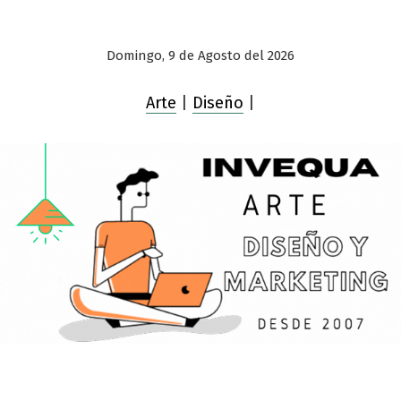
Domingo, 9 de Agosto del 2026
Arte
|
Diseño
|
Saltar
al