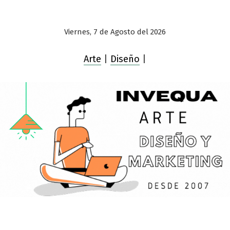
Viernes, 7 de Agosto del 2026
Arte
|
Diseño
|
Saltar
al