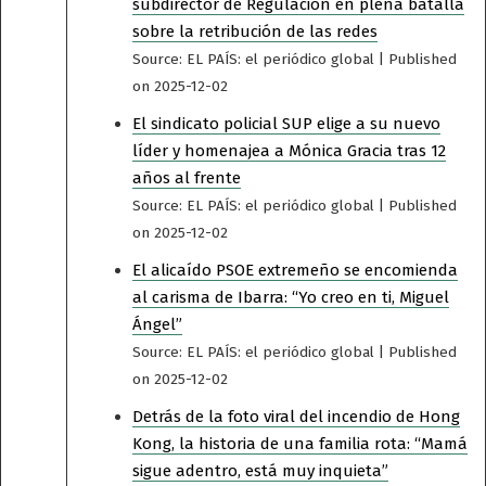
subdirector de Regulación en plena batalla
sobre la retribución de las redes
Source: EL PAÍS: el periódico global
Published
on 2025-12-02
El sindicato policial SUP elige a su nuevo
líder y homenajea a Mónica Gracia tras 12
años al frente
Source: EL PAÍS: el periódico global
Published
on 2025-12-02
El alicaído PSOE extremeño se encomienda
al carisma de Ibarra: “Yo creo en ti, Miguel
Ángel”
Source: EL PAÍS: el periódico global
Published
on 2025-12-02
Detrás de la foto viral del incendio de Hong
Kong, la historia de una familia rota: “Mamá
sigue adentro, está muy inquieta”