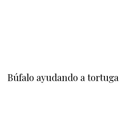
contenido
Búfalo ayudando a tortuga