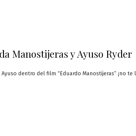
da Manostijeras y Ayuso Ryder
 Ayuso dentro del film “Eduardo Manostijeras” ¡no te l