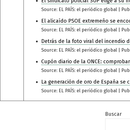
El sindicato policial SUP elige a su 
Source: EL PAÍS: el periódico global
Pub
El alicaído PSOE extremeño se encomi
Source: EL PAÍS: el periódico global
Pub
Detrás de la foto viral del incendio
Source: EL PAÍS: el periódico global
Pub
Cupón diario de la ONCE: comprobar
Source: EL PAÍS: el periódico global
Pub
La generación de oro de España se 
Source: EL PAÍS: el periódico global
Pub
Buscar