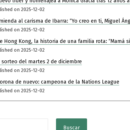
nuevo líder y homenajea a Mónica Gracia tras 12 años a
lished on 2025-12-02
enda al carisma de Ibarra: “Yo creo en ti, Miguel Áng
lished on 2025-12-02
 de Hong Kong, la historia de una familia rota: “Mamá 
lished on 2025-12-02
 sorteo del martes 2 de diciembre
lished on 2025-12-02
corona de nuevo: campeona de la Nations League
lished on 2025-12-02
Buscar