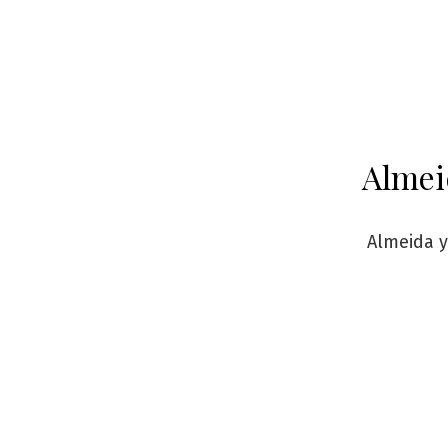
Almei
Almeida y