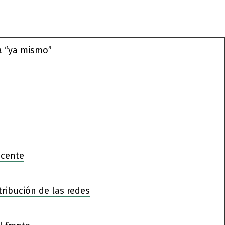
a “ya mismo”
ocente
tribución de las redes