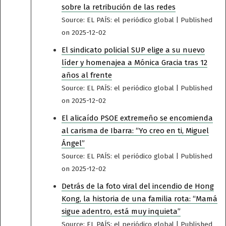
sobre la retribución de las redes
Source: EL PAÍS: el periódico global
Published
on 2025-12-02
El sindicato policial SUP elige a su nuevo
líder y homenajea a Mónica Gracia tras 12
años al frente
Source: EL PAÍS: el periódico global
Published
on 2025-12-02
El alicaído PSOE extremeño se encomienda
al carisma de Ibarra: “Yo creo en ti, Miguel
Ángel”
Source: EL PAÍS: el periódico global
Published
on 2025-12-02
Detrás de la foto viral del incendio de Hong
Kong, la historia de una familia rota: “Mamá
sigue adentro, está muy inquieta”
Source: EL PAÍS: el periódico global
Published