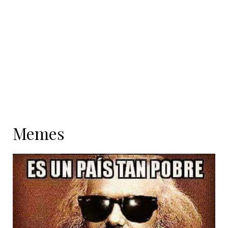
contenido
Memes