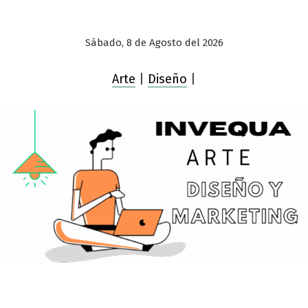
Sábado, 8 de Agosto del 2026
Arte
|
Diseño
|
Saltar
al