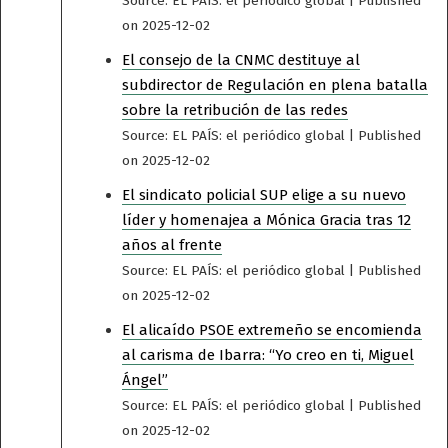
Source: EL PAÍS: el periódico global
Published
on 2025-12-02
El consejo de la CNMC destituye al
subdirector de Regulación en plena batalla
sobre la retribución de las redes
Source: EL PAÍS: el periódico global
Published
on 2025-12-02
El sindicato policial SUP elige a su nuevo
líder y homenajea a Mónica Gracia tras 12
años al frente
Source: EL PAÍS: el periódico global
Published
on 2025-12-02
El alicaído PSOE extremeño se encomienda
al carisma de Ibarra: “Yo creo en ti, Miguel
Ángel”
Source: EL PAÍS: el periódico global
Published
on 2025-12-02